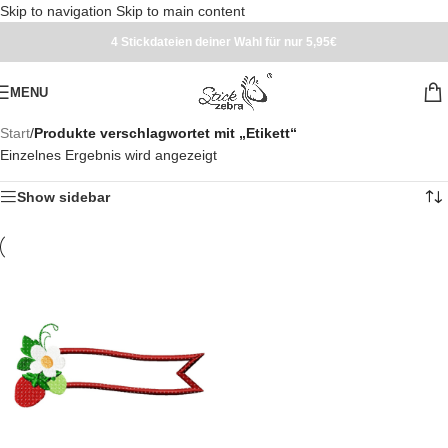
Skip to navigation
Skip to main content
4 Stickdateien deiner Wahl für nur 5,95€
MENU
Start
/
Produkte verschlagwortet mit „Etikett“
Einzelnes Ergebnis wird angezeigt
Show sidebar