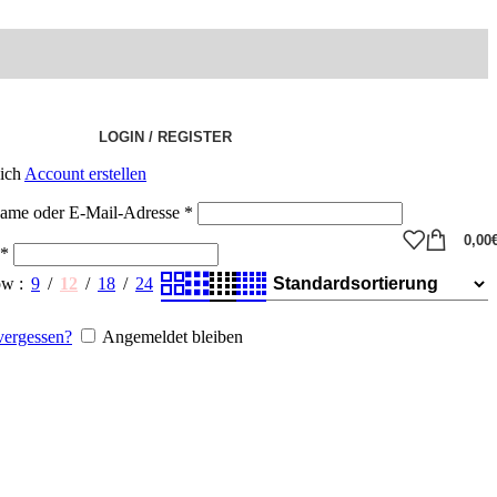
LOGIN / REGISTER
eich
Account erstellen
ame oder E-Mail-Adresse
*
0,00
*
ow
9
12
18
24
vergessen?
Angemeldet bleiben