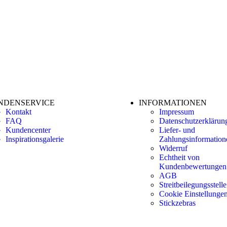
NDENSERVICE
INFORMATIONEN
Kontakt
Impressum
FAQ
Datenschutzerklärun
Kundencenter
Liefer- und
Inspirationsgalerie
Zahlungsinformation
Widerruf
Echtheit von
Kundenbewertungen
AGB
Streitbeilegungsstelle
Cookie Einstellunge
Stickzebras