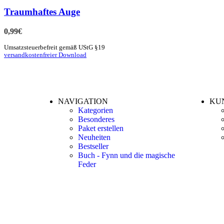
Traumhaftes Auge
0,99
€
Umsatzsteuerbefreit gemäß UStG §19
versandkostenfreier Download
NAVIGATION
KU
Kategorien
Besonderes
Paket erstellen
Neuheiten
Bestseller
Buch - Fynn und die magische
Feder