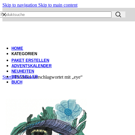
Skip to navigation
Skip to main content
HOME
KATEGORIEN
PAKET ERSTELLEN
ADVENTSKALENDER
NEUHEITEN
Start
BESTSELLER
/
Produkte verschlagwortet mit „eye“
BUCH