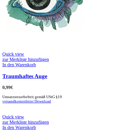
Quick view
zur Merkliste hinzufügen
In den Warenkorb
Traumhaftes Auge
0,99
€
Umsatzsteuerbefreit gemäß UStG §19
versandkostenfreier Download
Quick view
zur Merkliste hinzufügen
In den Warenkorb