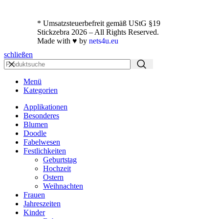
* Umsatzsteuerbefreit gemäß UStG §19
Stickzebra 2026 – All Rights Reserved.
Made with ♥ by
nets4u.eu
schließen
Menü
Kategorien
Applikationen
Besonderes
Blumen
Doodle
Fabelwesen
Festlichkeiten
Geburtstag
Hochzeit
Ostern
Weihnachten
Frauen
Jahreszeiten
Kinder