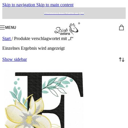
Skip to navigation
Skip to main content
4 Stickdateien deiner Wahl für nur 5,95€
MENU
Start
/
Produkte verschlagwortet mit „f“
Einzelnes Ergebnis wird angezeigt
Show sidebar