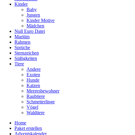
Kinder
Baby
Jungen
Kinder Motive
Mädchen
Null Euro Datei
Maritim
Rahmen
Sprüche
Sternzeichen
Süßigkeiten
Tiere
Andere
Exoten
Hunde
Katzen
Meeresbewohner
Raubtiere
Schmetterlinge
Vögel
Waldtiere
Home
Paket erstellen
Adventskalender