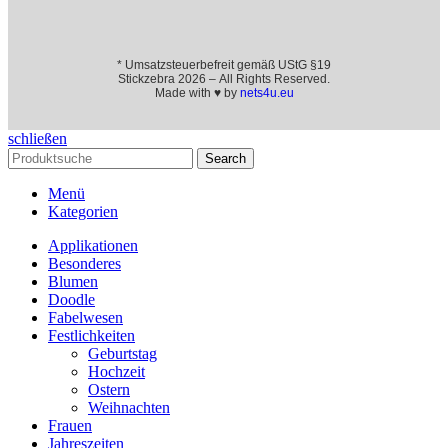
* Umsatzsteuerbefreit gemäß UStG §19
Stickzebra 2026 – All Rights Reserved.
Made with ♥ by
nets4u.eu
schließen
Search
Menü
Kategorien
Applikationen
Besonderes
Blumen
Doodle
Fabelwesen
Festlichkeiten
Geburtstag
Hochzeit
Ostern
Weihnachten
Frauen
Jahreszeiten