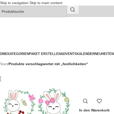
Skip to navigation
Skip to main content
OME
KATEGORIEN
PAKET ERSTELLEN
ADVENTSKALENDER
NEUHEITEN
Start
/
Produkte verschlagwortet mit „festlichkeiten“
In den Warenkorb