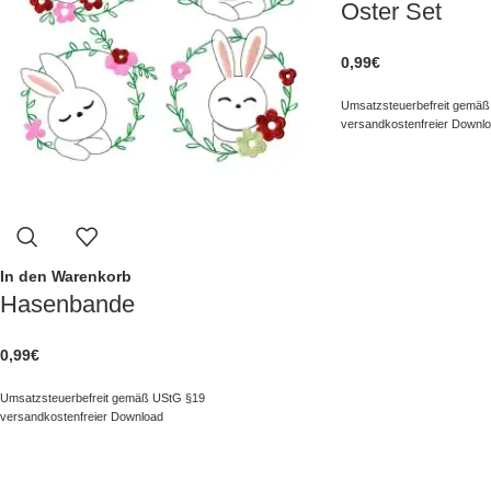
Oster Set
0,99
€
Umsatzsteuerbefreit gemäß
versandkostenfreier Downl
In den Warenkorb
Hasenbande
0,99
€
Umsatzsteuerbefreit gemäß UStG §19
versandkostenfreier Download