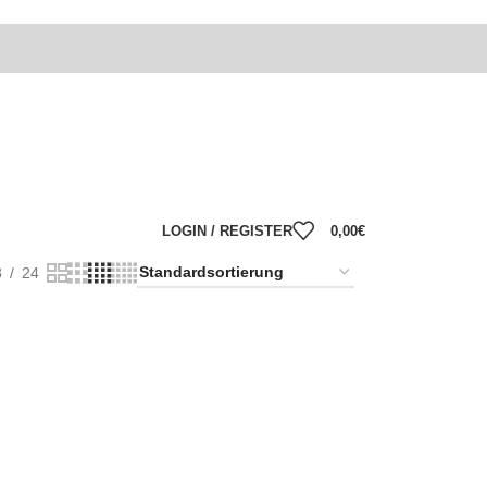
LOGIN / REGISTER
0,00
€
8
24