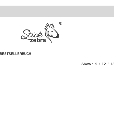
BESTSELLER
BUCH
Show
9
12
1