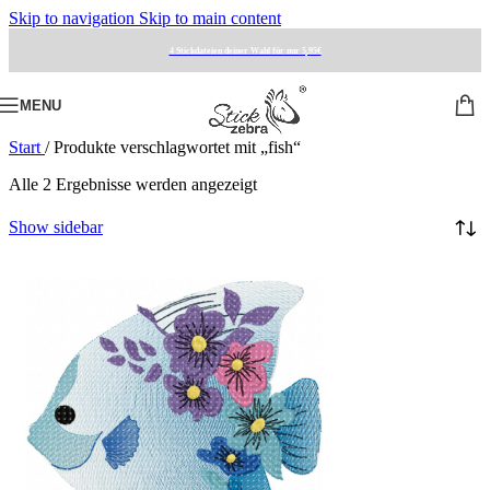
Skip to navigation
Skip to main content
4 Stickdateien deiner Wahl für nur 5,95€
MENU
Start
/
Produkte verschlagwortet mit „fish“
Alle 2 Ergebnisse werden angezeigt
Show sidebar