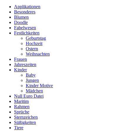
Applikationen
Besonderes
Blumen
Doodle
Fabelwesen
Festlichkeiten
Geburtstag
Hochzeit
Ostern
Weihnachten
Frauen
Jahreszeiten
Kinder
Baby
Jungen
Kinder Motive
Mädchen
Null Euro Datei
Maritim
Rahmen
Sprüche
Sternzeichen
Süßigkeiten
Tiere