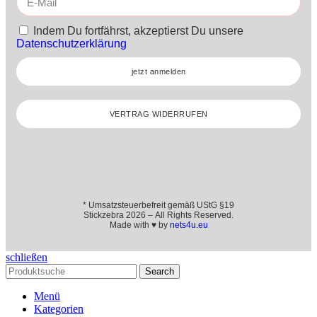
Indem Du fortfährst, akzeptierst Du unsere
Datenschutzerklärung
jetzt anmelden
VERTRAG WIDERRUFEN
* Umsatzsteuerbefreit gemäß UStG §19
Stickzebra 2026 – All Rights Reserved.
Made with ♥ by
nets4u.eu
schließen
Search
Menü
Kategorien