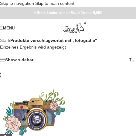
Skip to navigation
Skip to main content
4 Stickdateien deiner Wahl für nur 5,95€
MENU
Start
/
Produkte verschlagwortet mit „fotografie“
Einzelnes Ergebnis wird angezeigt
Show sidebar