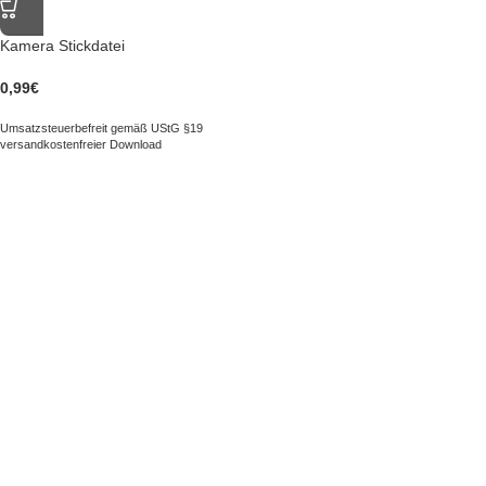
Kamera Stickdatei
0,99
€
Umsatzsteuerbefreit gemäß UStG §19
versandkostenfreier Download