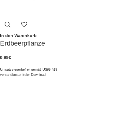
In den Warenkorb
Erdbeerpflanze
0,99
€
Umsatzsteuerbefreit gemäß UStG §19
versandkostenfreier Download