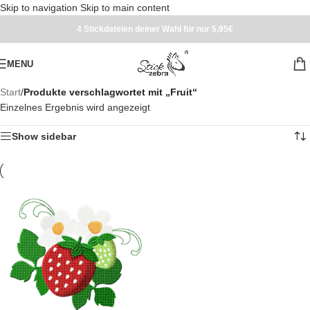
Skip to navigation
Skip to main content
4 Stickdateien deiner Wahl für nur 5,95€
MENU
Start
/
Produkte verschlagwortet mit „Fruit“
Einzelnes Ergebnis wird angezeigt
Show sidebar