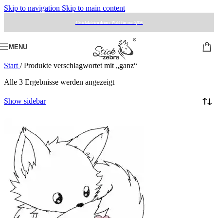
Skip to navigation
Skip to main content
4 Stickdateien deiner Wahl für nur 5,95€
MENU
Start
/
Produkte verschlagwortet mit „ganz“
Alle 3 Ergebnisse werden angezeigt
Show sidebar