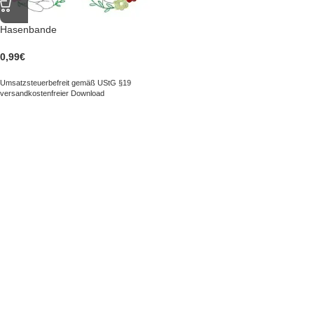
Hasenbande
0,99
€
Umsatzsteuerbefreit gemäß UStG §19
versandkostenfreier Download