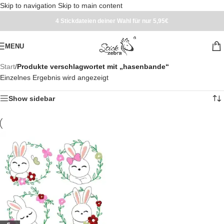
Skip to navigation
Skip to main content
4 Stickdateien deiner Wahl für nur 5,95€
MENU
Start
/
Produkte verschlagwortet mit „hasenbande“
Einzelnes Ergebnis wird angezeigt
Show sidebar