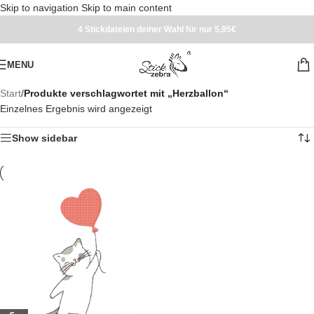
Skip to navigation
Skip to main content
4 Stickdateien deiner Wahl für nur 5,95€
MENU
Start
/
Produkte verschlagwortet mit „Herzballon“
Einzelnes Ergebnis wird angezeigt
Show sidebar