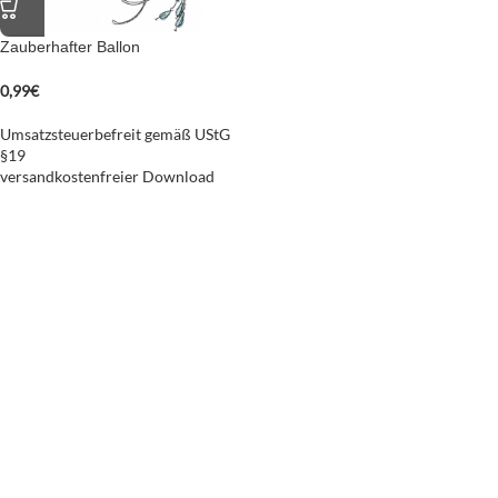
Zauberhafter Ballon
0,99
€
Umsatzsteuerbefreit gemäß UStG
§19
versandkostenfreier Download