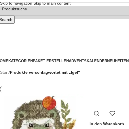
Skip to navigation
Skip to main content
Search
OME
KATEGORIEN
PAKET ERSTELLEN
ADVENTSKALENDER
NEUHEITEN
Start
/
Produkte verschlagwortet mit „Igel“
In den Warenkorb