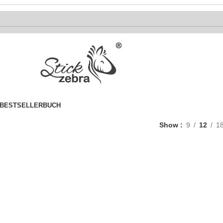
BESTSELLER
BUCH
Show
9
12
1