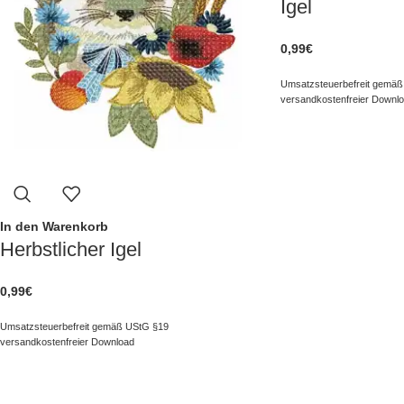
Igel
0,99
€
Umsatzsteuerbefreit gemäß
versandkostenfreier Downl
In den Warenkorb
Herbstlicher Igel
0,99
€
Umsatzsteuerbefreit gemäß UStG §19
versandkostenfreier Download