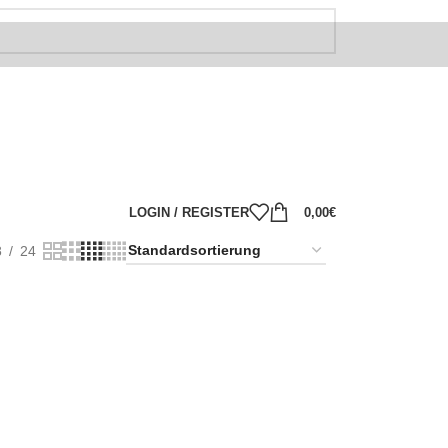
LOGIN / REGISTER
0,00
€
8
24