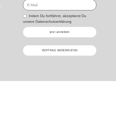
n
Indem Du fortfährst, akzeptierst Du
unsere
Datenschutzerklärung
jetzt anmelden
VERTRAG WIDERRUFEN