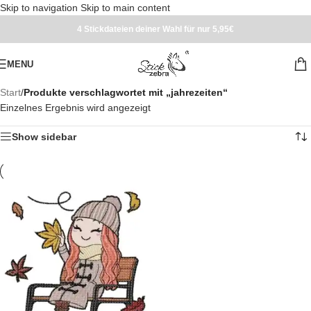
Skip to navigation
Skip to main content
4 Stickdateien deiner Wahl für nur 5,95€
MENU
Start
/
Produkte verschlagwortet mit „jahrezeiten“
Einzelnes Ergebnis wird angezeigt
Show sidebar