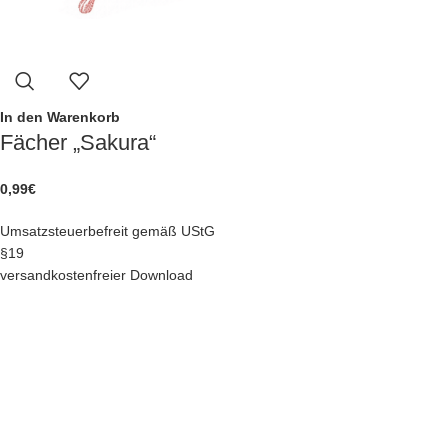
In den Warenkorb
Fächer „Sakura“
0,99
€
Umsatzsteuerbefreit gemäß UStG
§19
versandkostenfreier Download