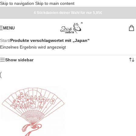
Skip to navigation
Skip to main content
4 Stickdateien deiner Wahl für nur 5,95€
MENU
Start
/
Produkte verschlagwortet mit „Japan“
Einzelnes Ergebnis wird angezeigt
Show sidebar