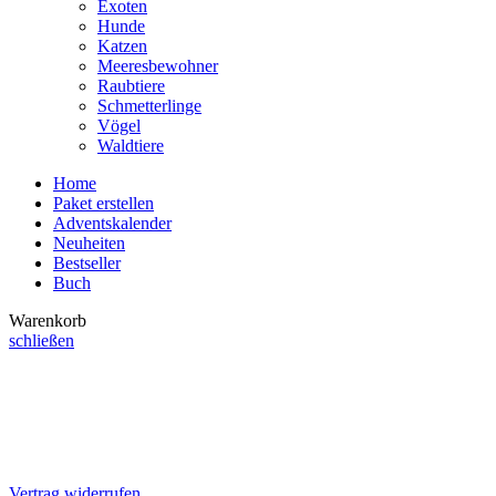
Exoten
Hunde
Katzen
Meeresbewohner
Raubtiere
Schmetterlinge
Vögel
Waldtiere
Home
Paket erstellen
Adventskalender
Neuheiten
Bestseller
Buch
Warenkorb
schließen
Vertrag widerrufen