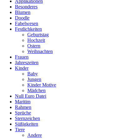
Applikationen
Besonderes
Blumen
Doodle
Fabelwesen
Festlichkeiten
Geburtstag
Hochzeit
Ostern
Weihnachten
Frauen
Jahreszeiten
Kinder
Baby
Jungen
Kinder Motive
Mädchen
Null Euro Datei
Maritim
Rahmen
Sprüche
Sternzeichen
Süßigkeiten
Tiere
Andere