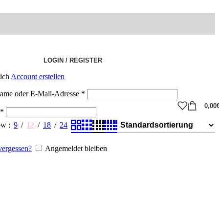
LOGIN / REGISTER
eich
Account erstellen
ame oder E-Mail-Adresse
*
0,00
*
ow
9
12
18
24
vergessen?
Angemeldet bleiben