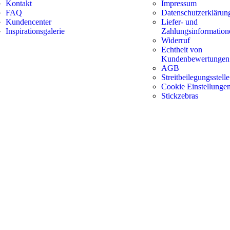
Kontakt
Impressum
FAQ
Datenschutzerklärun
Kundencenter
Liefer- und
Inspirationsgalerie
Zahlungsinformation
Widerruf
Echtheit von
Kundenbewertungen
AGB
Streitbeilegungsstelle
Cookie Einstellunge
Stickzebras