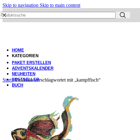
Skip to navigation
Skip to main content
HOME
KATEGORIEN
PAKET ERSTELLEN
ADVENTSKALENDER
NEUHEITEN
Start
BESTSELLER
/
Produkte verschlagwortet mit „kampffisch“
BUCH