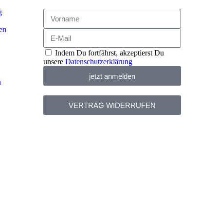
g
en
Indem Du fortfährst, akzeptierst Du
unsere
Datenschutzerklärung
jetzt anmelden
n
VERTRAG WIDERRUFEN