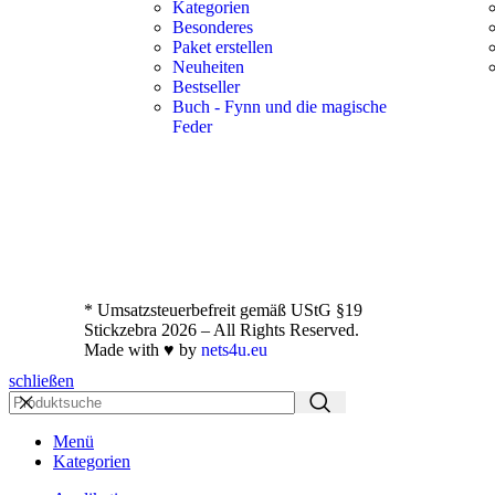
Kategorien
Besonderes
Paket erstellen
Neuheiten
Bestseller
Buch - Fynn und die magische
Feder
* Umsatzsteuerbefreit gemäß UStG §19
Stickzebra 2026 – All Rights Reserved.
Made with ♥ by
nets4u.eu
schließen
Menü
Kategorien