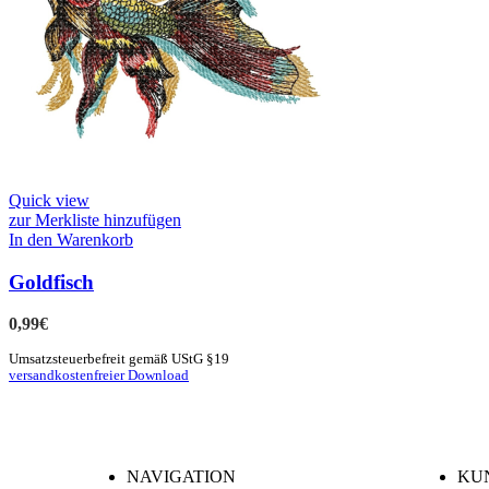
Quick view
zur Merkliste hinzufügen
In den Warenkorb
Goldfisch
0,99
€
Umsatzsteuerbefreit gemäß UStG §19
versandkostenfreier Download
NAVIGATION
KU