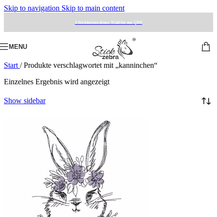
Skip to navigation
Skip to main content
4 Stickdateien deiner Wahl für nur 5,95€
MENU
Start
/
Produkte verschlagwortet mit „kanninchen“
Einzelnes Ergebnis wird angezeigt
Show sidebar