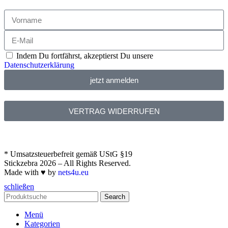
Indem Du fortfährst, akzeptierst Du unsere
Datenschutzerklärung
jetzt anmelden
VERTRAG WIDERRUFEN
* Umsatzsteuerbefreit gemäß UStG §19
Stickzebra 2026 – All Rights Reserved.
Made with ♥ by
nets4u.eu
schließen
Search
Menü
Kategorien