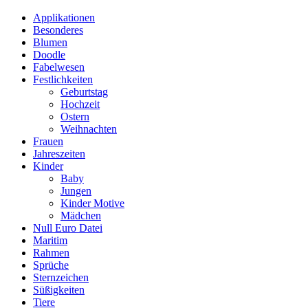
Applikationen
Besonderes
Blumen
Doodle
Fabelwesen
Festlichkeiten
Geburtstag
Hochzeit
Ostern
Weihnachten
Frauen
Jahreszeiten
Kinder
Baby
Jungen
Kinder Motive
Mädchen
Null Euro Datei
Maritim
Rahmen
Sprüche
Sternzeichen
Süßigkeiten
Tiere