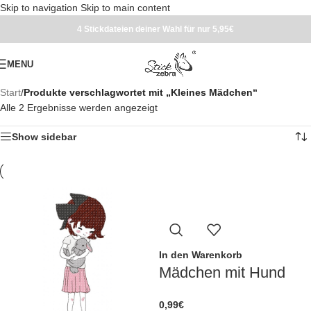
Skip to navigation
Skip to main content
4 Stickdateien deiner Wahl für nur 5,95€
MENU
Start
/
Produkte verschlagwortet mit „Kleines Mädchen“
Alle 2 Ergebnisse werden angezeigt
Show sidebar
In den Warenkorb
Mädchen mit Hund
0,99
€