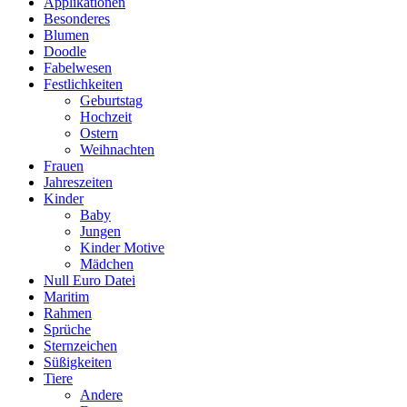
Applikationen
Besonderes
Blumen
Doodle
Fabelwesen
Festlichkeiten
Geburtstag
Hochzeit
Ostern
Weihnachten
Frauen
Jahreszeiten
Kinder
Baby
Jungen
Kinder Motive
Mädchen
Null Euro Datei
Maritim
Rahmen
Sprüche
Sternzeichen
Süßigkeiten
Tiere
Andere