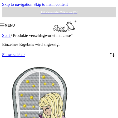
Skip to navigation
Skip to main content
4 Stickdateien deiner Wahl für nur 5,95€
MENU
Start
/
Produkte verschlagwortet mit „lese“
Einzelnes Ergebnis wird angezeigt
Show sidebar