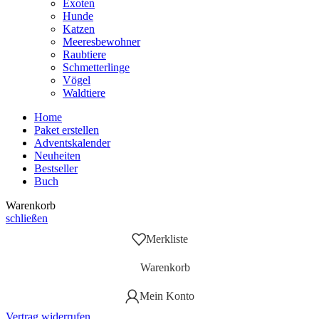
Exoten
Hunde
Katzen
Meeresbewohner
Raubtiere
Schmetterlinge
Vögel
Waldtiere
Home
Paket erstellen
Adventskalender
Neuheiten
Bestseller
Buch
Warenkorb
schließen
Merkliste
Warenkorb
Mein Konto
Vertrag widerrufen