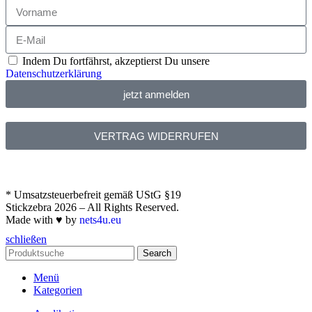
Indem Du fortfährst, akzeptierst Du unsere
Datenschutzerklärung
jetzt anmelden
VERTRAG WIDERRUFEN
* Umsatzsteuerbefreit gemäß UStG §19
Stickzebra 2026 – All Rights Reserved.
Made with ♥ by
nets4u.eu
schließen
Search
Menü
Kategorien