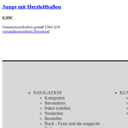
Junge mit Herzluftballon
0,99
€
Umsatzsteuerbefreit gemäß UStG §19
versandkostenfreier Download
NAVIGATION
KU
Kategorien
Besonderes
Paket erstellen
Neuheiten
Bestseller
Buch - Fynn und die magische