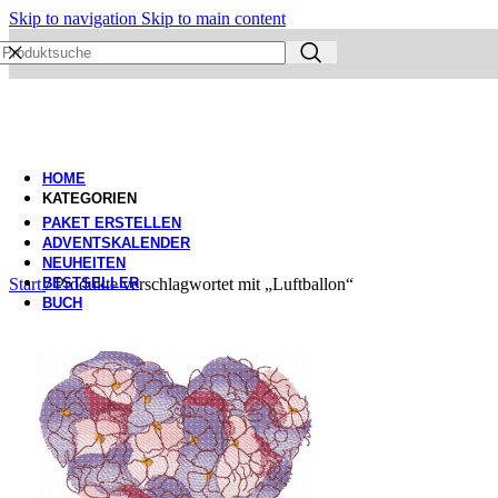
Skip to navigation
Skip to main content
HOME
KATEGORIEN
PAKET ERSTELLEN
ADVENTSKALENDER
NEUHEITEN
Start
BESTSELLER
/
Produkte verschlagwortet mit „Luftballon“
BUCH