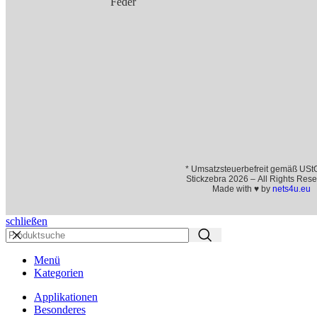
Feder
* Umsatzsteuerbefreit gemäß USt
Stickzebra 2026 – All Rights Rese
Made with ♥ by
nets4u.eu
schließen
Menü
Kategorien
Applikationen
Besonderes