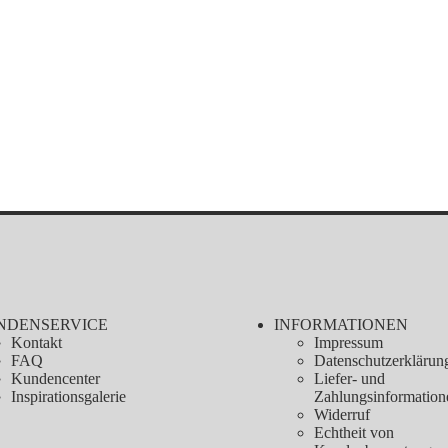
NDENSERVICE
INFORMATIONEN
Kontakt
Impressum
FAQ
Datenschutzerklärun
Kundencenter
Liefer- und
Inspirationsgalerie
Zahlungsinformation
Widerruf
Echtheit von