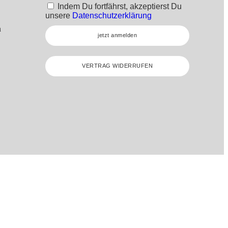
Indem Du fortfährst, akzeptierst Du
unsere
Datenschutzerklärung
n
jetzt anmelden
VERTRAG WIDERRUFEN