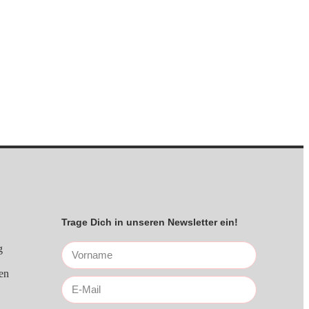
Trage Dich in unseren Newsletter ein!
g
en