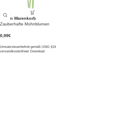
In den Warenkorb
Zauberhafte Mohnblumen
0,99
€
Umsatzsteuerbefreit gemäß UStG §19
versandkostenfreier Download