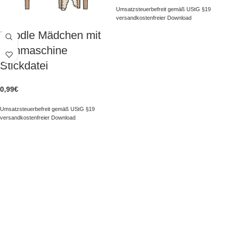
Umsatzsteuerbefreit gemäß UStG §19
versandkostenfreier Download
Doodle Mädchen mit
Nähmaschine
Stickdatei
0,99
€
Umsatzsteuerbefreit gemäß UStG §19
versandkostenfreier Download