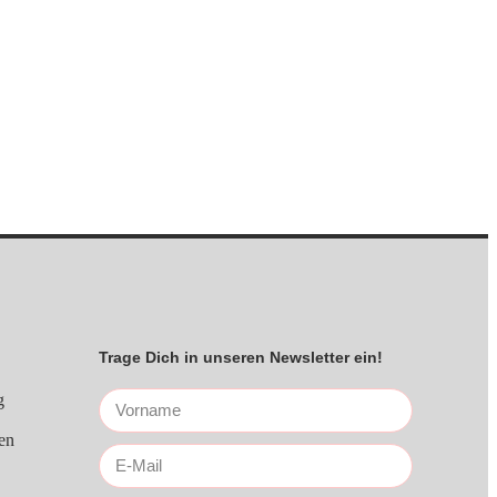
Trage Dich in unseren Newsletter ein!
g
en