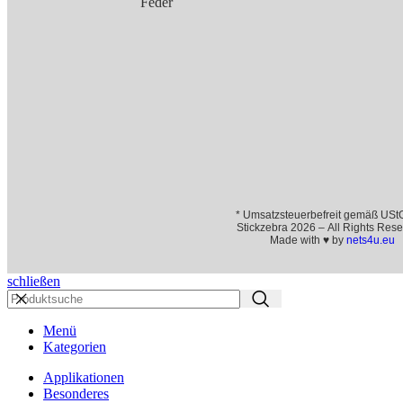
Feder
* Umsatzsteuerbefreit gemäß USt
Stickzebra 2026 – All Rights Rese
Made with ♥ by
nets4u.eu
schließen
Menü
Kategorien
Applikationen
Besonderes