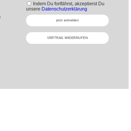
Indem Du fortfährst, akzeptierst Du
unsere
Datenschutzerklärung
n
jetzt anmelden
VERTRAG WIDERRUFEN