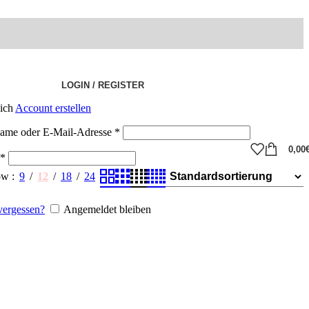
LOGIN / REGISTER
eich
Account erstellen
ame oder E-Mail-Adresse
*
0,00
*
ow
9
12
18
24
vergessen?
Angemeldet bleiben