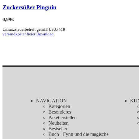
Zuckersüßer Pinguin
0,99
€
Umsatzsteuerbefreit gemäß UStG §19
versandkostenfreier Download
NAVIGATION
KU
Kategorien
Besonderes
Paket erstellen
Neuheiten
Bestseller
Buch - Fynn und die magische