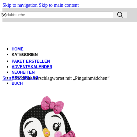
Skip to navigation
Skip to main content
HOME
KATEGORIEN
PAKET ERSTELLEN
ADVENTSKALENDER
NEUHEITEN
Start
BESTSELLER
/
Produkte verschlagwortet mit „Pinguinmädchen“
BUCH