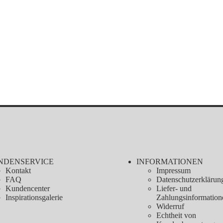
NDENSERVICE
INFORMATIONEN
Kontakt
Impressum
FAQ
Datenschutzerklärun
Kundencenter
Liefer- und
Inspirationsgalerie
Zahlungsinformation
Widerruf
Echtheit von