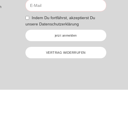
n
Indem Du fortfährst, akzeptierst Du
unsere
Datenschutzerklärung
jetzt anmelden
VERTRAG WIDERRUFEN