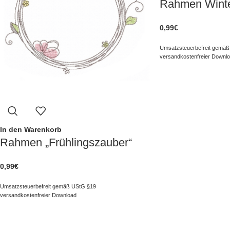
Rahmen Winte
0,99
€
Umsatzsteuerbefreit gemäß
versandkostenfreier Downl
In den Warenkorb
Rahmen „Frühlingszauber“
0,99
€
Umsatzsteuerbefreit gemäß UStG §19
versandkostenfreier Download