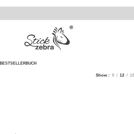
BESTSELLER
BUCH
Show
9
12
1