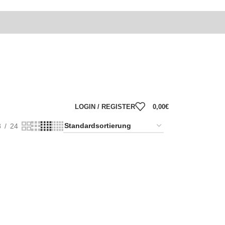
LOGIN / REGISTER
0,00
€
8
24