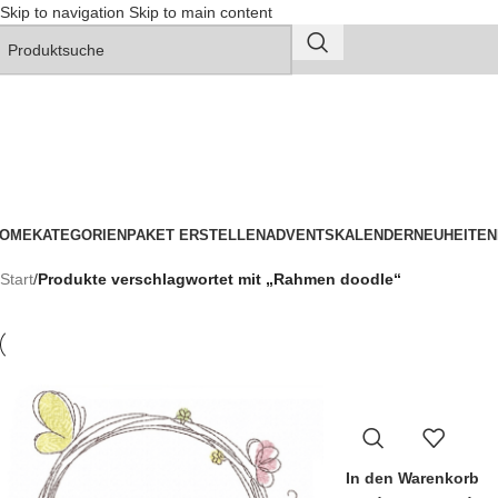
Skip to navigation
Skip to main content
OME
KATEGORIEN
PAKET ERSTELLEN
ADVENTSKALENDER
NEUHEITEN
Start
/
Produkte verschlagwortet mit „Rahmen doodle“
In den Warenkorb