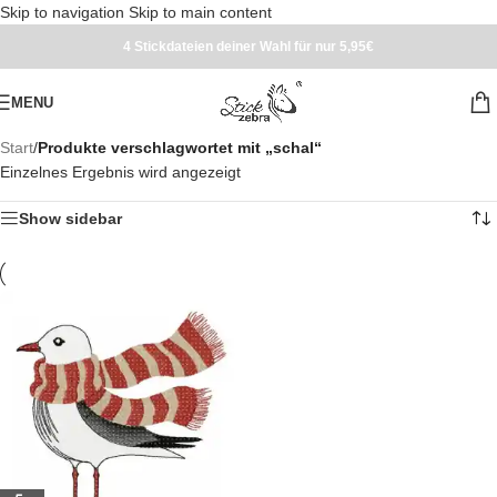
Skip to navigation
Skip to main content
4 Stickdateien deiner Wahl für nur 5,95€
MENU
Start
/
Produkte verschlagwortet mit „schal“
Einzelnes Ergebnis wird angezeigt
Show sidebar