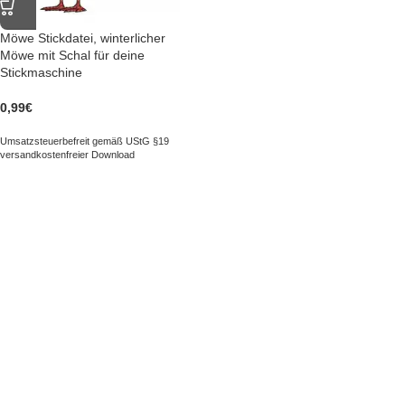
Möwe Stickdatei, winterlicher
Möwe mit Schal für deine
Stickmaschine
0,99
€
Umsatzsteuerbefreit gemäß UStG §19
versandkostenfreier Download