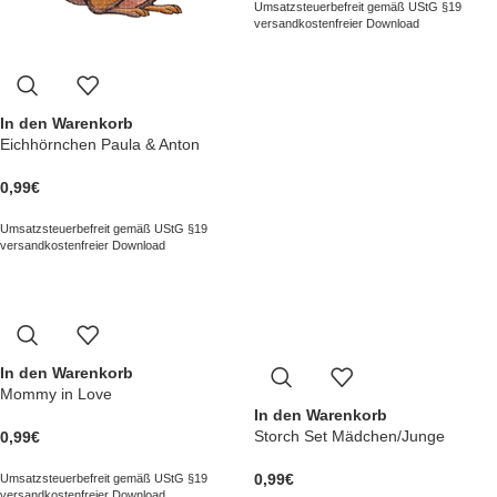
Umsatzsteuerbefreit gemäß UStG §19
versandkostenfreier Download
In den Warenkorb
Eichhörnchen Paula & Anton
0,99
€
Umsatzsteuerbefreit gemäß UStG §19
versandkostenfreier Download
In den Warenkorb
Mommy in Love
In den Warenkorb
Storch Set Mädchen/Junge
0,99
€
0,99
€
Umsatzsteuerbefreit gemäß UStG §19
versandkostenfreier Download