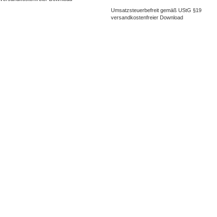
Umsatzsteuerbefreit gemäß UStG §19
versandkostenfreier Download