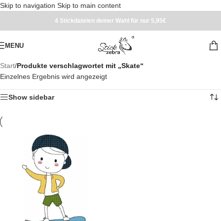
Skip to navigation
Skip to main content
4 Stickdateien deiner Wahl für nur 5,95€
MENU
Start
/
Produkte verschlagwortet mit „Skate“
Einzelnes Ergebnis wird angezeigt
Show sidebar