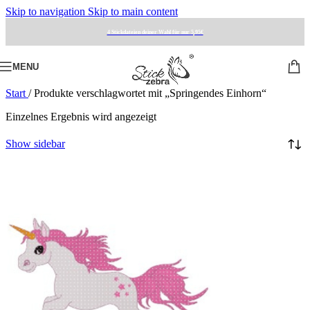
Skip to navigation
Skip to main content
4 Stickdateien deiner Wahl für nur 5,95€
MENU
Start
/
Produkte verschlagwortet mit „Springendes Einhorn“
Einzelnes Ergebnis wird angezeigt
Show sidebar