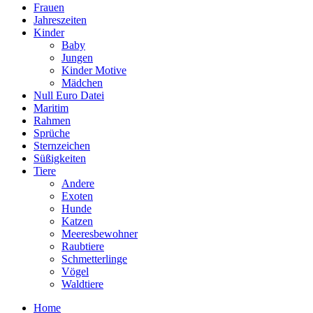
Frauen
Jahreszeiten
Kinder
Baby
Jungen
Kinder Motive
Mädchen
Null Euro Datei
Maritim
Rahmen
Sprüche
Sternzeichen
Süßigkeiten
Tiere
Andere
Exoten
Hunde
Katzen
Meeresbewohner
Raubtiere
Schmetterlinge
Vögel
Waldtiere
Home