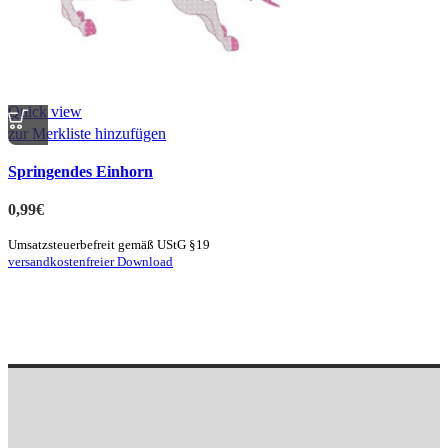
Quick view
zur Merkliste hinzufügen
Springendes Einhorn
0,99
€
Umsatzsteuerbefreit gemäß UStG §19
versandkostenfreier Download