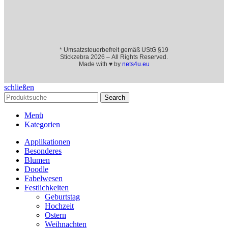
* Umsatzsteuerbefreit gemäß UStG §19
Stickzebra 2026 – All Rights Reserved.
Made with ♥ by
nets4u.eu
schließen
Search
Menü
Kategorien
Applikationen
Besonderes
Blumen
Doodle
Fabelwesen
Festlichkeiten
Geburtstag
Hochzeit
Ostern
Weihnachten