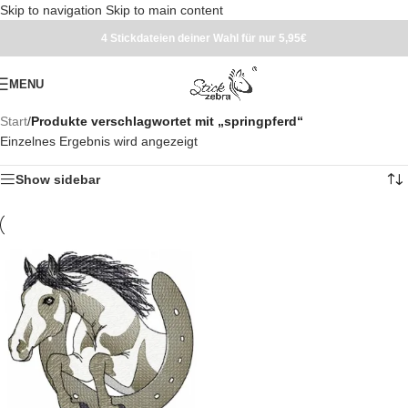
Skip to navigation
Skip to main content
4 Stickdateien deiner Wahl für nur 5,95€
MENU
Start
/
Produkte verschlagwortet mit „springpferd“
Einzelnes Ergebnis wird angezeigt
Show sidebar