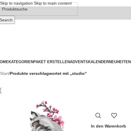
Skip to navigation
Skip to main content
Search
OME
KATEGORIEN
PAKET ERSTELLEN
ADVENTSKALENDER
NEUHEITEN
Start
/
Produkte verschlagwortet mit „studio“
In den Warenkorb