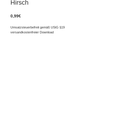
Hirsch
0,99
€
Umsatzsteuerbefreit gemäß UStG §19
versandkostenfreier Download