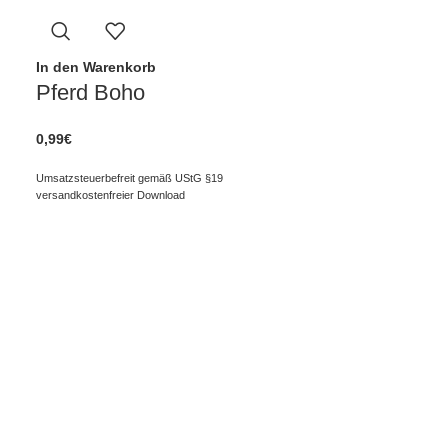
In den Warenkorb
Pferd Boho
0,99
€
Umsatzsteuerbefreit gemäß UStG §19
versandkostenfreier Download