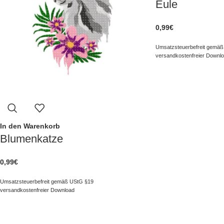
Eule
0,99
€
Umsatzsteuerbefreit gemäß
versandkostenfreier Downl
In den Warenkorb
Blumenkatze
0,99
€
Umsatzsteuerbefreit gemäß UStG §19
versandkostenfreier Download