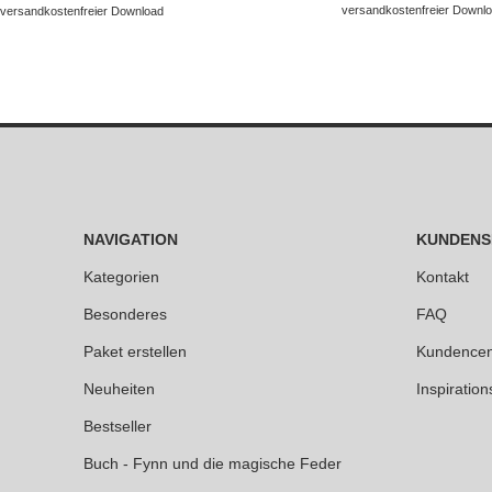
versandkostenfreier Downl
versandkostenfreier Download
NAVIGATION
KUNDENS
Kategorien
Kontakt
Besonderes
FAQ
Paket erstellen
Kundencen
Neuheiten
Inspiration
Bestseller
Buch - Fynn und die magische Feder