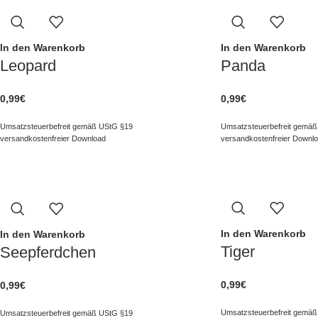
In den Warenkorb
In den Warenkorb
Leopard
Panda
0,99
€
0,99
€
Umsatzsteuerbefreit gemäß UStG §19
Umsatzsteuerbefreit gemäß
versandkostenfreier Download
versandkostenfreier Downl
In den Warenkorb
In den Warenkorb
Tiger
Seepferdchen
0,99
€
0,99
€
Umsatzsteuerbefreit gemäß
Umsatzsteuerbefreit gemäß UStG §19