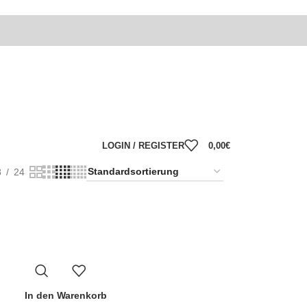
LOGIN / REGISTER
0,00
€
8
24
In den Warenkorb