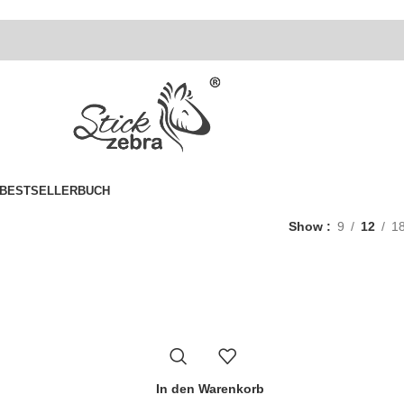
BESTSELLER
BUCH
Show
9
12
1
In den Warenkorb