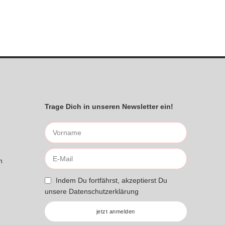
Trage Dich in unseren Newsletter ein!
n
Indem Du fortfährst, akzeptierst Du
unsere
Datenschutzerklärung
jetzt anmelden