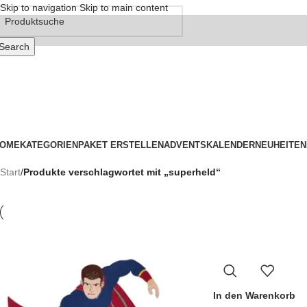
Skip to navigation
Skip to main content
Search
OME
KATEGORIEN
PAKET ERSTELLEN
ADVENTSKALENDER
NEUHEITEN
Start
/
Produkte verschlagwortet mit „superheld“
In den Warenkorb