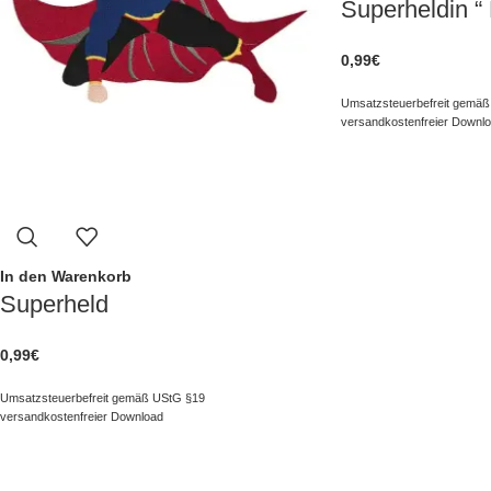
Superheldin “ 
0,99
€
Umsatzsteuerbefreit gemäß
versandkostenfreier Downl
In den Warenkorb
Superheld
0,99
€
Umsatzsteuerbefreit gemäß UStG §19
versandkostenfreier Download