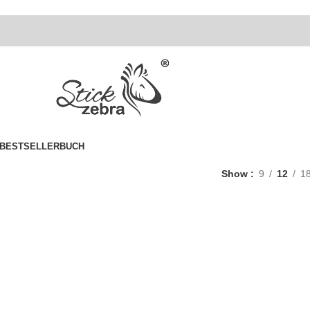
BESTSELLER
BUCH
Show
9
12
1