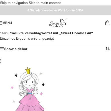
Skip to navigation
Skip to main content
4 Stickdateien deiner Wahl für nur 5,95€
MENU
Start
/
Produkte verschlagwortet mit „Sweet Doodle Girl“
Einzelnes Ergebnis wird angezeigt
Show sidebar