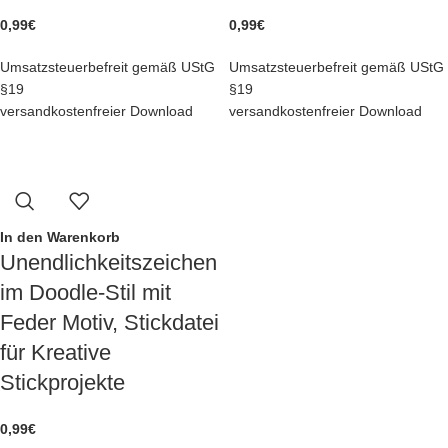
0,99
€
0,99
€
Umsatzsteuerbefreit gemäß UStG
Umsatzsteuerbefreit gemäß UStG
§19
§19
versandkostenfreier Download
versandkostenfreier Download
In den Warenkorb
Unendlichkeitszeichen
im Doodle-Stil mit
Feder Motiv, Stickdatei
für Kreative
Stickprojekte
0,99
€