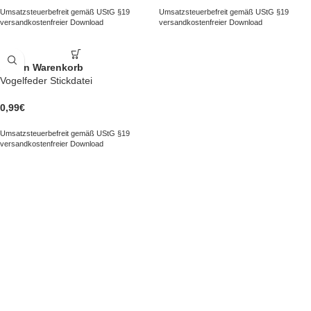
Umsatzsteuerbefreit gemäß UStG §19
Umsatzsteuerbefreit gemäß UStG §19
versandkostenfreier Download
versandkostenfreier Download
In den Warenkorb
Vogelfeder Stickdatei
0,99
€
Umsatzsteuerbefreit gemäß UStG §19
versandkostenfreier Download