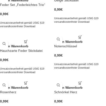
In den Warenkorb
Geige Stickdatei
Feder Set „Federleichtes Trio“
0,99
€
0,99
€
Umsatzsteuerbefreit gemäß UStG §19
versandkostenfreier Download
Umsatzsteuerbefreit gemäß UStG §19
versandkostenfreier Download
In den Warenkorb
In den Warenkorb
Notenschlüssel
Hauchzarte Feder Stickdatei
0,99
€
0,99
€
Umsatzsteuerbefreit gemäß UStG §19
versandkostenfreier Download
Umsatzsteuerbefreit gemäß UStG §19
versandkostenfreier Download
In den Warenkorb
In den Warenkorb
Rosenherz
Schnörkel Herz
0,99
€
0,99
€