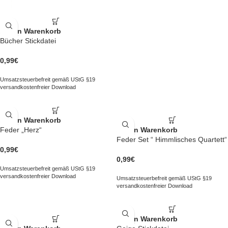
In den Warenkorb
Bücher Stickdatei
0,99
€
Umsatzsteuerbefreit gemäß UStG §19
versandkostenfreier Download
In den Warenkorb
Feder „Herz“
In den Warenkorb
Feder Set “ Himmlisches Quartett“
0,99
€
0,99
€
Umsatzsteuerbefreit gemäß UStG §19
versandkostenfreier Download
Umsatzsteuerbefreit gemäß UStG §19
versandkostenfreier Download
In den Warenkorb