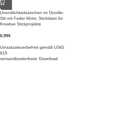
Unendlichkeitszeichen im Doodle-
Stil mit Feder Motiv, Stickdatei für
Kreative Stickprojekte
0,99
€
Umsatzsteuerbefreit gemäß UStG
§19
versandkostenfreier Download