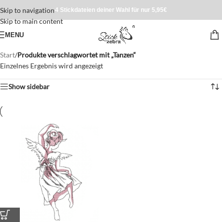
Skip to navigation
4 Stickdateien deiner Wahl für nur 5,95€
Skip to main content
MENU
Start
/
Produkte verschlagwortet mit „Tanzen“
Einzelnes Ergebnis wird angezeigt
Show sidebar