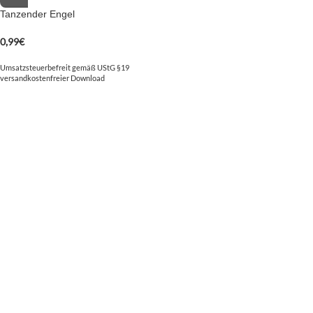
Tanzender Engel
0,99
€
Umsatzsteuerbefreit gemäß UStG §19
versandkostenfreier Download