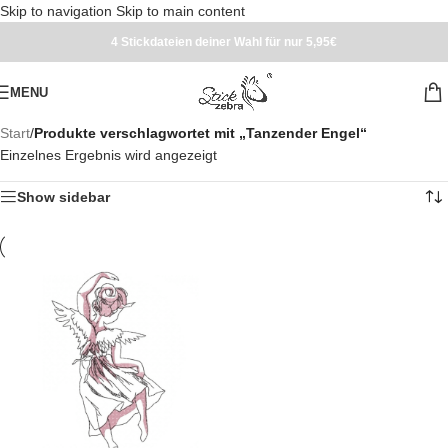
Skip to navigation
Skip to main content
4 Stickdateien deiner Wahl für nur 5,95€
MENU
Start
/
Produkte verschlagwortet mit „Tanzender Engel“
Einzelnes Ergebnis wird angezeigt
Show sidebar