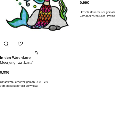
0,99
€
Umsatzsteuerbefreit gemäß
versandkostenfreier Downl
In den Warenkorb
Meerjungfrau „Lana“
0,99
€
Umsatzsteuerbefreit gemäß UStG §19
versandkostenfreier Download