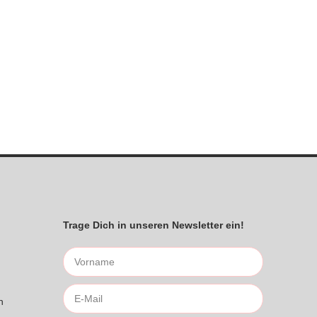
Trage Dich in unseren Newsletter ein!
n