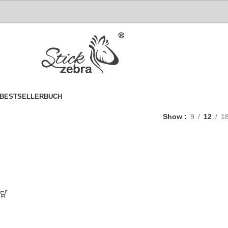
BESTSELLER
BUCH
Show
9
12
1