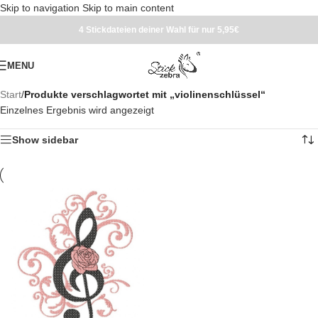
Skip to navigation
Skip to main content
4 Stickdateien deiner Wahl für nur 5,95€
MENU
Start
/
Produkte verschlagwortet mit „violinenschlüssel“
Einzelnes Ergebnis wird angezeigt
Show sidebar