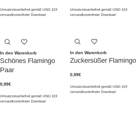
Umsatzsteuerbefreit gemäß UStG §19
Umsatzsteuerbefreit gemäß UStG §19
versandkostenfreier Download
versandkostenfreier Download
In den Warenkorb
In den Warenkorb
Zuckersüßer Flamingo
Schönes Flamingo
Paar
0,99
€
0,99
€
Umsatzsteuerbefreit gemäß UStG §19
versandkostenfreier Download
Umsatzsteuerbefreit gemäß UStG §19
versandkostenfreier Download