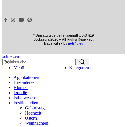
* Umsatzsteuerbefreit gemäß UStG §19
Stickzebra 2026 – All Rights Reserved.
Made with ♥ by
nets4u.eu
schließen
Menü
Kategorien
Applikationen
Besonderes
Blumen
Doodle
Fabelwesen
Festlichkeiten
Geburtstag
Hochzeit
Ostern
Weihnachten