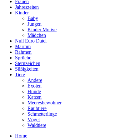
Frauen
Jahreszeiten
Kinder
Baby
Jungen
Kinder Motive
Mädchen
Null Euro Datei
Maritim
Rahmen
Sprüche
Sternzeichen
Süßigkeiten
Tiere
Andere
Exoten
Hunde
Katzen
Meeresbewohner
Raubtiere
Schmetterlinge
Vögel
Waldtiere
Home