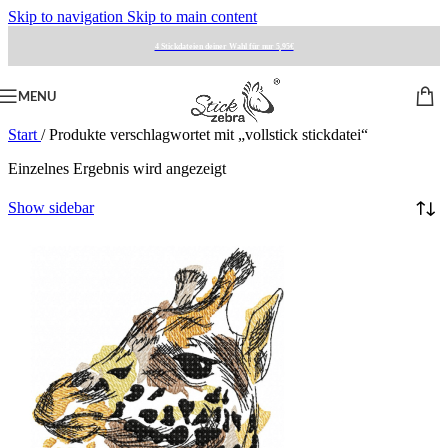
Skip to navigation
Skip to main content
4 Stickdateien deiner Wahl für nur 5,95€
MENU
Start
/
Produkte verschlagwortet mit „vollstick stickdatei“
Einzelnes Ergebnis wird angezeigt
Show sidebar