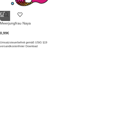
Meerjungfrau Naya
0,99
€
Umsatzsteuerbefreit gemäß UStG §19
versandkostenfreier Download