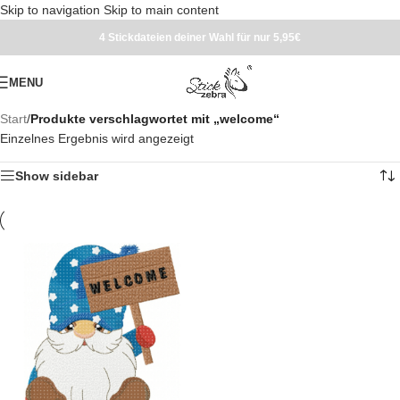
Skip to navigation
Skip to main content
4 Stickdateien deiner Wahl für nur 5,95€
MENU
Start
/
Produkte verschlagwortet mit „welcome“
Einzelnes Ergebnis wird angezeigt
Show sidebar