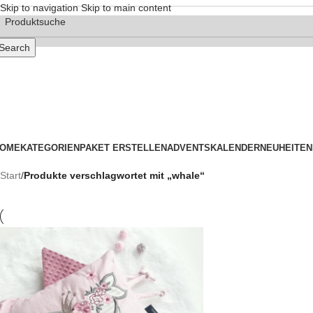
Skip to navigation
Skip to main content
Search
OME
KATEGORIEN
PAKET ERSTELLEN
ADVENTSKALENDER
NEUHEITEN
Start
/
Produkte verschlagwortet mit „whale“