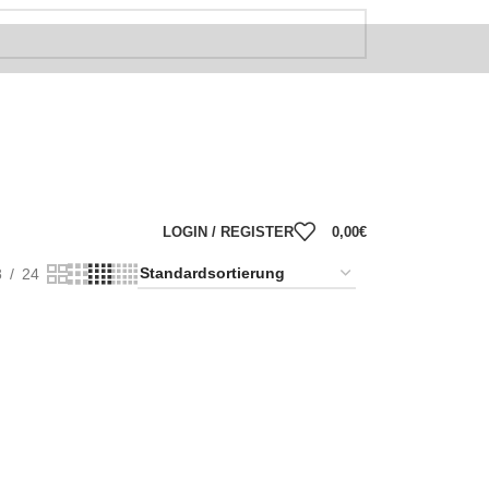
LOGIN / REGISTER
0,00
€
8
24