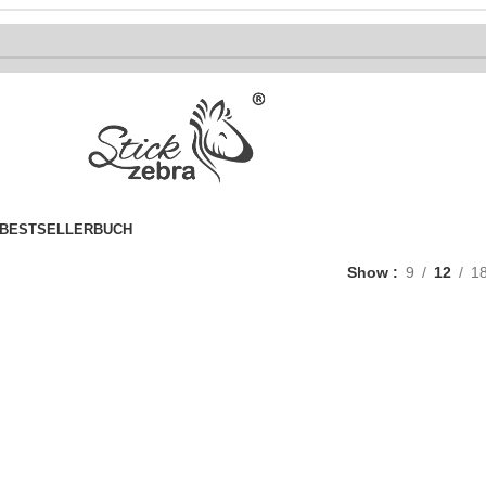
BESTSELLER
BUCH
Show
9
12
1