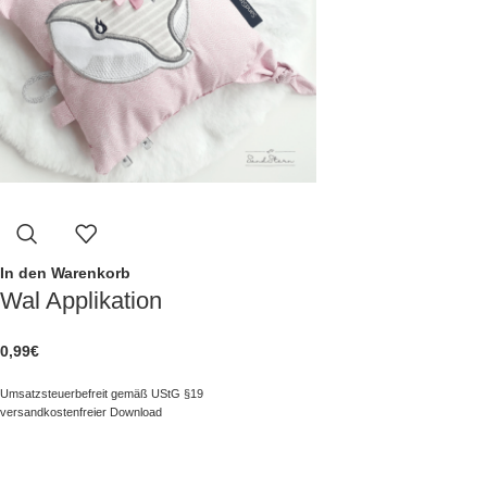
In den Warenkorb
Wal Applikation
0,99
€
Umsatzsteuerbefreit gemäß UStG §19
versandkostenfreier Download