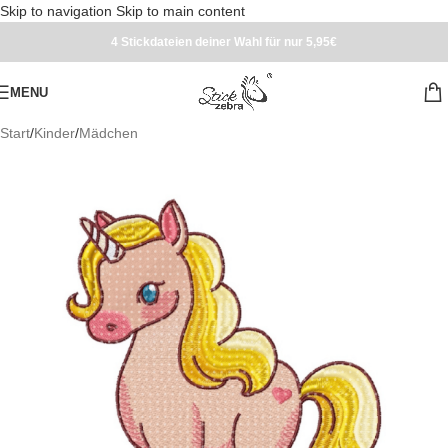
Skip to navigation
Skip to main content
4 Stickdateien deiner Wahl für nur 5,95€
MENU
Start
/
Kinder
/
Mädchen