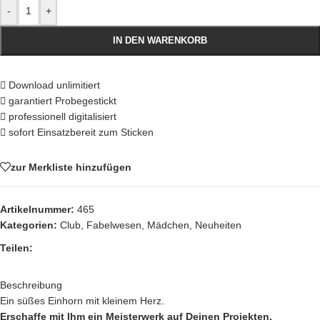
-
+
IN DEN WARENKORB
Download unlimitiert
garantiert Probegestickt
professionell digitalisiert
sofort Einsatzbereit zum Sticken
zur Merkliste hinzufügen
Artikelnummer:
465
Kategorien:
Club
,
Fabelwesen
,
Mädchen
,
Neuheiten
Teilen:
Beschreibung
Ein süßes Einhorn mit kleinem Herz.
Erschaffe mit Ihm ein Meisterwerk auf Deinen Projekten.