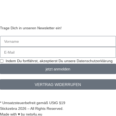
Cookie Einstellungen
Stickzebras
Trage Dich in unseren Newsletter ein!
Indem Du fortfährst, akzeptierst Du unsere
Datenschutzerklärung
jetzt anmelden
VERTRAG WIDERRUFEN
* Umsatzsteuerbefreit gemäß UStG §19
Stickzebra 2026 – All Rights Reserved.
Made with ♥ by
nets4u.eu