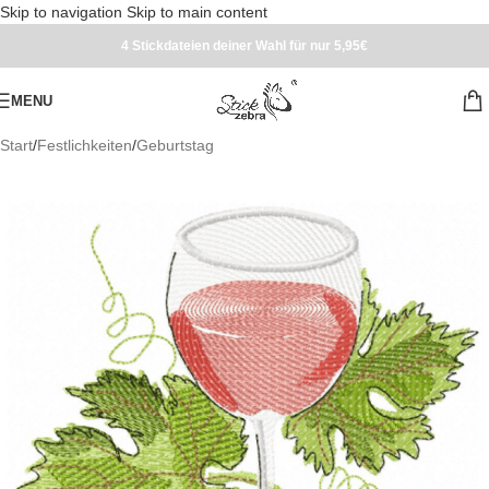
Skip to navigation
Skip to main content
4 Stickdateien deiner Wahl für nur 5,95€
MENU
Start
/
Festlichkeiten
/
Geburtstag