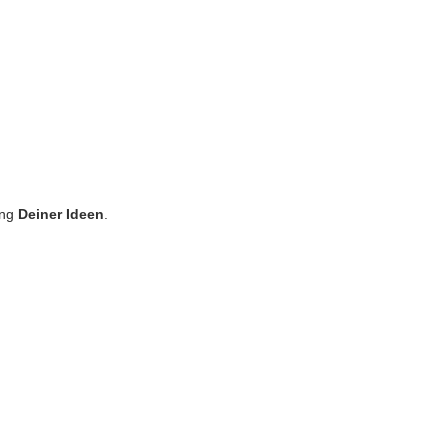
ung
Deiner Ideen
.