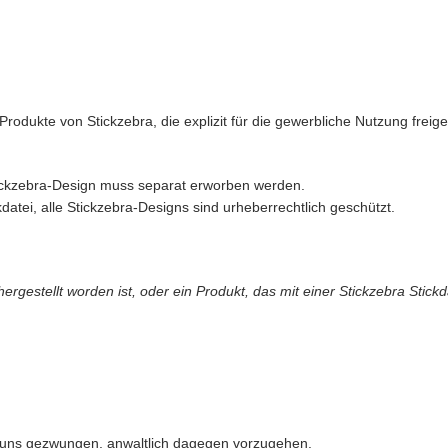
rodukte von Stickzebra, die explizit für die gewerbliche Nutzung freigeg
Stickzebra-Design muss separat erworben werden.
datei, alle Stickzebra-Designs sind urheberrechtlich geschützt.
gestellt worden ist, oder ein Produkt, das mit einer Stickzebra Stickd
 uns gezwungen, anwaltlich dagegen vorzugehen.