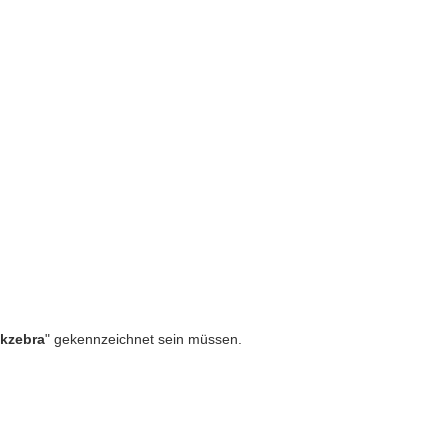
ckzebra
" gekennzeichnet sein müssen.