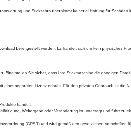
antwortung und Stickzebra übernimmt keinerlei Haftung für Schäden in 
ownload bereitgestellt werden. Es handelt sich um kein physisches Pro
t. Bitte stellen Sie sicher, dass Ihre Stickmaschine die gängigen Date
mit einer separaten Lizenz erlaubt. Für den privaten Gebrauch ist die 
Produkte handelt.
ielfältigung, Weitergabe oder Veränderung ist untersagt und führt zu ei
sverordnung (GPSR) und wird gemäß den gesetzlichen Vorschriften für d