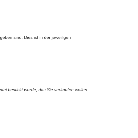
eben sind. Dies ist in der jeweiligen
atei bestickt wurde, das Sie verkaufen wollen.