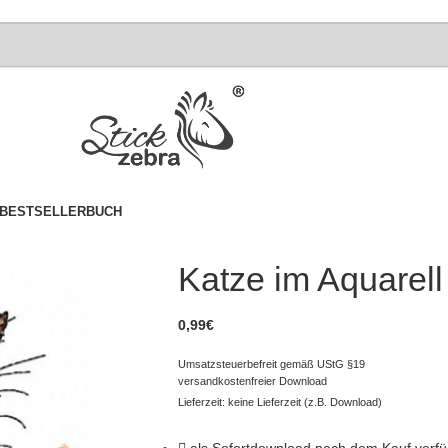
BESTSELLER
BUCH
Katze im Aquarell 
0,99
€
Umsatzsteuerbefreit gemäß UStG §19
versandkostenfreier Download
Lieferzeit: keine Lieferzeit (z.B. Download)