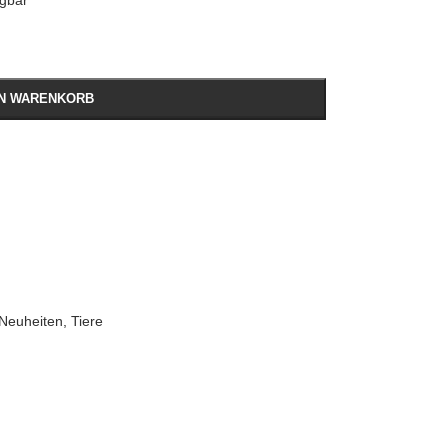
ügbar
EN WARENKORB
Neuheiten
,
Tiere