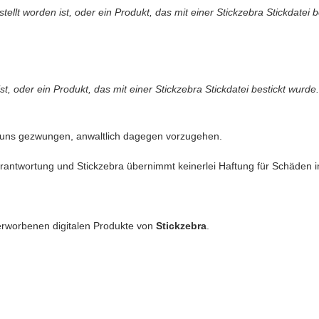
llt worden ist, oder ein Produkt, das mit einer Stickzebra Stickdatei b
t, oder ein Produkt, das mit einer Stickzebra Stickdatei bestickt wurde.
 uns gezwungen, anwaltlich dagegen vorzugehen.
antwortung und Stickzebra übernimmt keinerlei Haftung für Schäden in 
erworbenen digitalen Produkte von
Stickzebra
.