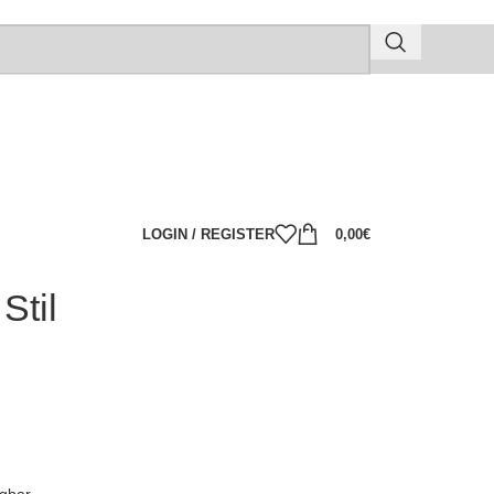
LOGIN / REGISTER
0,00
€
Stil