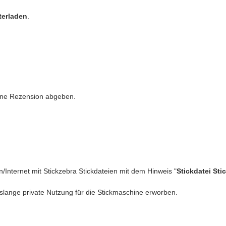
terladen
.
eine Rezension abgeben.
n/Internet mit Stickzebra Stickdateien mit dem Hinweis "
Stickdatei Sti
slange private Nutzung für die Stickmaschine erworben.