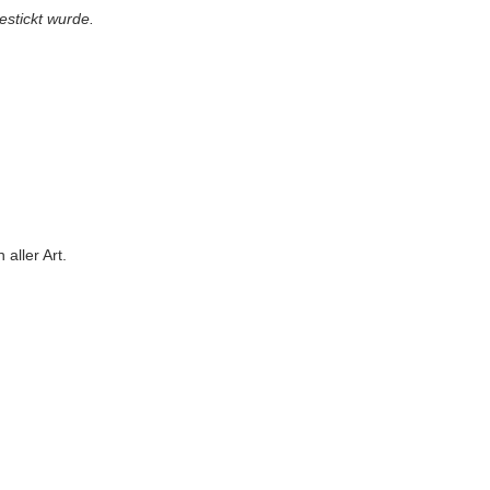
estickt wurde.
aller Art.