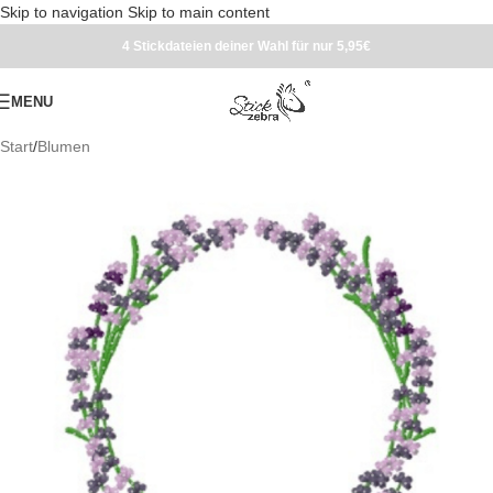
Skip to navigation
Skip to main content
4 Stickdateien deiner Wahl für nur 5,95€
MENU
Start
/
Blumen