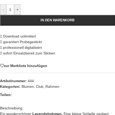
-
+
IN DEN WARENKORB
Download unlimitiert
garantiert Probegestickt
professionell digitalisiert
sofort Einsatzbereit zum Sticken
zur Merkliste hinzufügen
Artikelnummer:
444
Kategorien:
Blumen
,
Club
,
Rahmen
Teilen:
Beschreibung
Ein wunderschöner
Lavendelrahmen.
Eine kleine Schleife zaubert