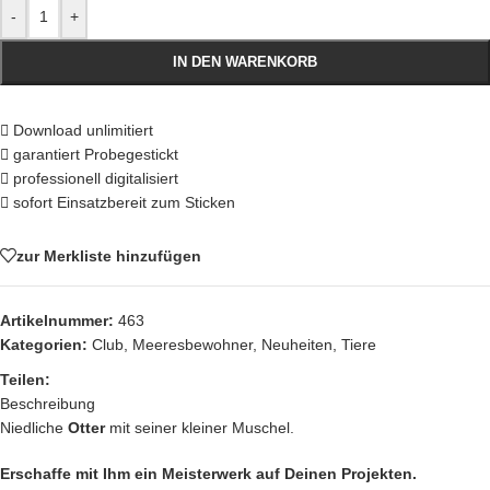
-
+
IN DEN WARENKORB
Download unlimitiert
garantiert Probegestickt
professionell digitalisiert
sofort Einsatzbereit zum Sticken
zur Merkliste hinzufügen
Artikelnummer:
463
Kategorien:
Club
,
Meeresbewohner
,
Neuheiten
,
Tiere
Teilen:
Beschreibung
Niedliche
Otter
mit seiner kleiner Muschel.
Erschaffe mit Ihm ein Meisterwerk auf Deinen Projekten.