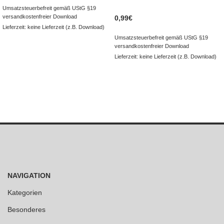
Umsatzsteuerbefreit gemäß UStG §19
versandkostenfreier Download
0,99
€
Lieferzeit: keine Lieferzeit (z.B. Download)
Umsatzsteuerbefreit gemäß UStG §19
versandkostenfreier Download
Lieferzeit: keine Lieferzeit (z.B. Download)
NAVIGATION
Kategorien
Besonderes