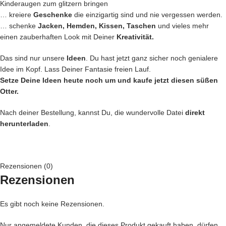
Kinderaugen zum glitzern bringen
… kreiere
Geschenke
die einzigartig sind und nie vergessen werden.
… schenke
Jacken, Hemden, Kissen, Taschen
und vieles mehr
einen zauberhaften Look mit Deiner
Kreativität.
Das sind nur unsere
Ideen
. Du hast jetzt ganz sicher noch genialere
Idee im Kopf. Lass Deiner Fantasie freien Lauf.
Setze Deine Ideen heute noch um und kaufe jetzt diesen süßen
Otter.
Nach deiner Bestellung, kannst Du, die wundervolle Datei
direkt
herunterladen
.
Rezensionen (0)
Rezensionen
Es gibt noch keine Rezensionen.
Nur angemeldete Kunden, die dieses Produkt gekauft haben, dürfen