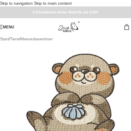
Skip to navigation
Skip to main content
4 Stickdateien deiner Wahl für nur 5,95€
MENU
Start
/
Tiere
/
Meeresbewohner