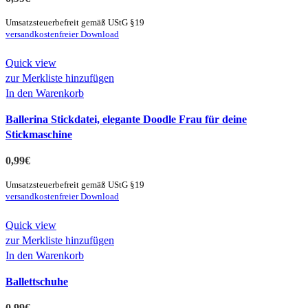
Umsatzsteuerbefreit gemäß UStG §19
versandkostenfreier Download
Quick view
zur Merkliste hinzufügen
In den Warenkorb
Ballerina Stickdatei, elegante Doodle Frau für deine
Stickmaschine
0,99
€
Umsatzsteuerbefreit gemäß UStG §19
versandkostenfreier Download
Quick view
zur Merkliste hinzufügen
In den Warenkorb
Ballettschuhe
0,99
€