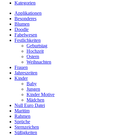
Kategorien
Applikationen
Besonderes
Blumen
Doodle
Fabelwesen
Festlichkeiten
Geburtstag
Hochzeit
Ostern
Weihnachten
Frauen
Jahreszeiten
Kinder
Baby
Jungen
Kinder Motive
Mädchen
Null Euro Datei
Maritim
Rahmen
Sprüche
Sternzeichen
Süßigkeiten