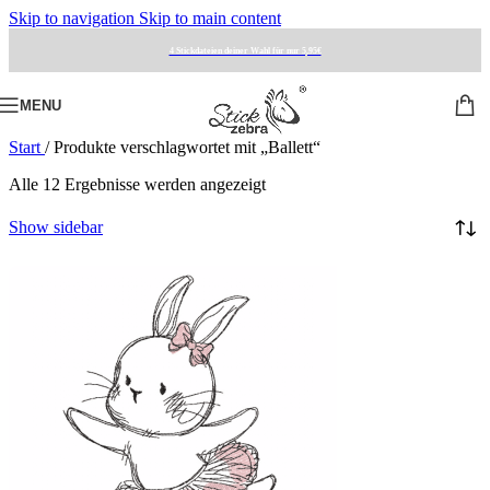
Skip to navigation
Skip to main content
4 Stickdateien deiner Wahl für nur 5,95€
MENU
Start
/
Produkte verschlagwortet mit „Ballett“
Alle 12 Ergebnisse werden angezeigt
Show sidebar