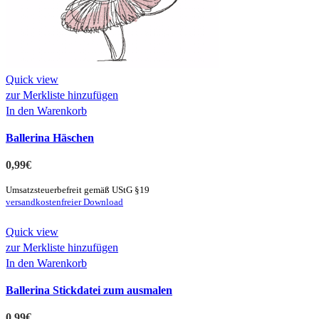
Quick view
zur Merkliste hinzufügen
In den Warenkorb
Ballerina Häschen
0,99
€
Umsatzsteuerbefreit gemäß UStG §19
versandkostenfreier Download
Quick view
zur Merkliste hinzufügen
In den Warenkorb
Ballerina Stickdatei zum ausmalen
0,99
€