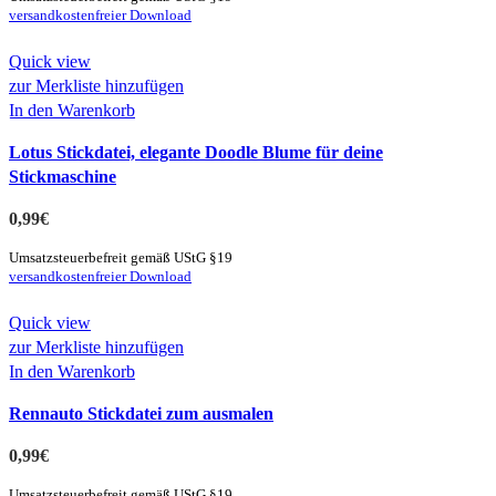
versandkostenfreier Download
Quick view
zur Merkliste hinzufügen
In den Warenkorb
Lotus Stickdatei, elegante Doodle Blume für deine
Stickmaschine
0,99
€
Umsatzsteuerbefreit gemäß UStG §19
versandkostenfreier Download
Quick view
zur Merkliste hinzufügen
In den Warenkorb
Rennauto Stickdatei zum ausmalen
0,99
€
Umsatzsteuerbefreit gemäß UStG §19