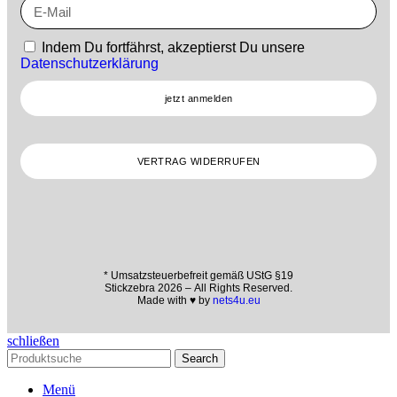
Indem Du fortfährst, akzeptierst Du unsere
Datenschutzerklärung
jetzt anmelden
VERTRAG WIDERRUFEN
* Umsatzsteuerbefreit gemäß UStG §19
Stickzebra 2026 – All Rights Reserved.
Made with ♥ by
nets4u.eu
schließen
Search
Menü