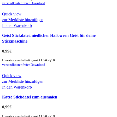
versandkostenfreier Download
Quick view
zur Merkliste hinzufügen
In den Warenkorb
Geist Stickdatei, niedlicher Halloween Geist für deine
Stickmaschine
0,99
€
Umsatzsteuerbefreit gemäß UStG §19
versandkostenfreier Download
Quick view
zur Merkliste hinzufügen
In den Warenkorb
Katze Stickdatei zum ausmalen
0,99
€
Umsatzsteuerbefreit gemäß UStG §19