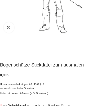
zum Vergrößern klicken
Bogenschütze Stickdatei zum ausmalen
0,99
€
Umsatzsteuerbefreit gemäß UStG §19
versandkostenfreier Download
Lieferzeit: keine Lieferzeit (z.B. Download)
als Sofortdownload nach dem Kauf verfügbar